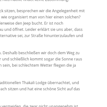
k sitzen, besprechen wir die Angelegenheit mit
r, wie organisiert man von hier einen solchen?
rweise den Jeep bucht. Er ist noch
u und öffnet. Leider erklärt sie uns aber, dass
Alternative sei, zur Straße hinunterzulaufen und
och. Deshalb beschließen wir doch dem Weg zu
er und schließlich kommt sogar die Sonne raus
sein, bei schlechtem Wetter fliegen die ja
traditionellen Thakali Lodge übernachtet, und
ch sitzen und hat eine schöne Sicht auf das
e vermeiden, die zwar nicht unangenehm ist,