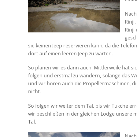
Nachd
Rinji
Rinji
gesch
sie keinen Jeep reservieren kann, da die Telefon
dort auf einen leeren Jeep zu warten.
So planen wir es dann auch. Mittlerweile hat s
folgen und erstmal zu wandern, solange das We
und wir hören auch die Propellermaschinen, die
nicht.
So folgen wir weiter dem Tal, bis wir Tukche er
wir beschließen in der gleichen Lodge unsere 
Tal.
Nach 