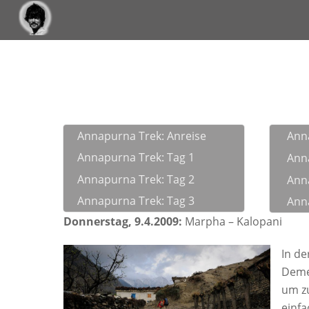
Annapurna Trek: Anreise
Ann
Annapurna Trek: Tag 1
Ann
Annapurna Trek: Tag 2
Ann
Annapurna Trek: Tag 3
Ann
Donnerstag, 9.4.2009:
Marpha – Kalopani
In de
Demen
um zu
einfa