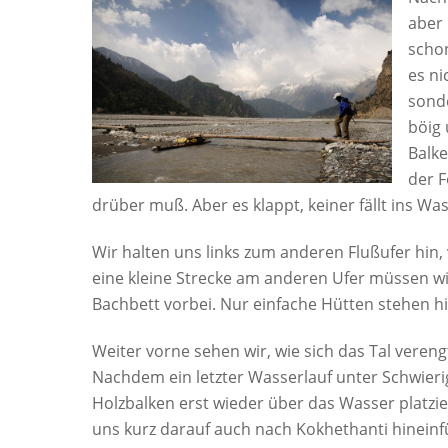
aber 
schon
es ni
sonde
böig 
Balke
der F
drüber muß. Aber es klappt, keiner fällt ins Was
Wir halten uns links zum anderen Flußufer hin, 
eine kleine Strecke am anderen Ufer müssen w
Bachbett vorbei. Nur einfache Hütten stehen h
Weiter vorne sehen wir, wie sich das Tal vere
Nachdem ein letzter Wasserlauf unter Schwie
Holzbalken erst wieder über das Wasser platzie
uns kurz darauf auch nach Kokhethanti hineinfü