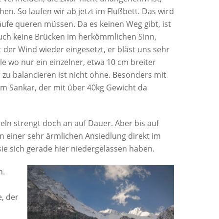
n. So laufen wir ab jetzt im Flußbett. Das wird
äufe queren müssen. Da es keinen Weg gibt, ist
 auch keine Brücken im herkömmlichen Sinn,
der Wind wieder eingesetzt, er bläst uns sehr
le wo nur ein einzelner, etwa 10 cm breiter
 zu balancieren ist nicht ohne. Besonders mit
m Sankar, der mit über 40kg Gewicht da
seln strengt doch an auf Dauer. Aber bis auf
 einer sehr ärmlichen Ansiedlung direkt im
ie sich gerade hier niedergelassen haben.
n.
, der