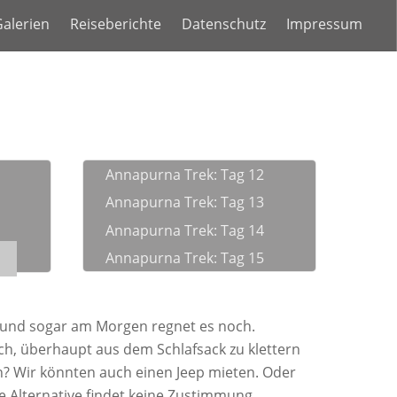
alerien
Reiseberichte
Datenschutz
Impressum
Annapurna Trek: Tag 12
Annapurna Trek: Tag 13
Annapurna Trek: Tag 14
Annapurna Trek: Tag 15
 und sogar am Morgen regnet es noch.
ch, überhaupt aus dem Schlafsack zu klettern
ben? Wir könnten auch einen Jeep mieten. Oder
e Alternative findet keine Zustimmung.