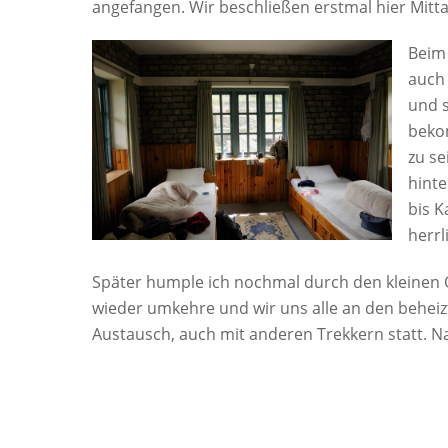
angefangen. Wir beschließen erstmal hier Mitta
Beim 
auch 
und 
bekom
zu se
hinte
bis K
herr
Später humple ich nochmal durch den kleinen Or
wieder umkehre und wir uns alle an den beheizt
Austausch, auch mit anderen Trekkern statt. 