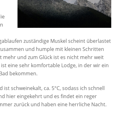
ie
en
ablaufen zuständige Muskel scheint überlastet
e zusammen und humple mit kleinen Schritten
t mehr und zum Glück ist es nicht mehr weit
st eine sehr komfortable Lodge, in der wir ein
n Bad bekommen.
st schweinekalt, ca. 5°C, sodass ich schnell
d hier eingekehrt und es findet ein reger
mmer zurück und haben eine herrliche Nacht.