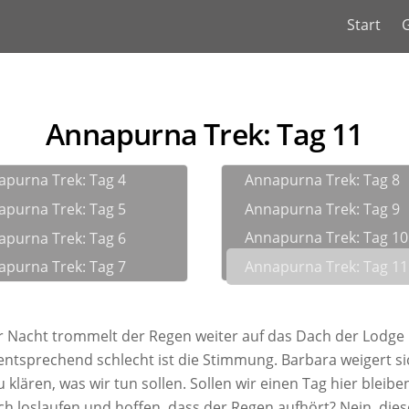
Start
G
Annapurna Trek: Tag 11
apurna Trek: Tag 4
Annapurna Trek: Tag 8
apurna Trek: Tag 5
Annapurna Trek: Tag 9
Annapurna Trek: Tag 10
apurna Trek: Tag 6
Annapurna Trek: Tag 11
apurna Trek: Tag 7
r Nacht trommelt der Regen weiter auf das Dach der Lodge
tsprechend schlecht ist die Stimmung. Barbara weigert si
 klären, was wir tun sollen. Sollen wir einen Tag hier blei
ch loslaufen und hoffen, dass der Regen aufhört? Nein, dies